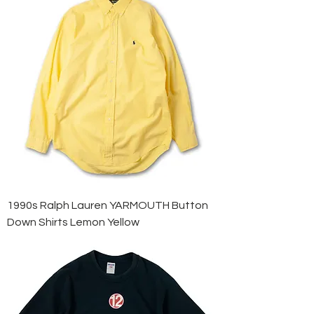
1990s Ralph Lauren YARMOUTH Button
Down Shirts Lemon Yellow