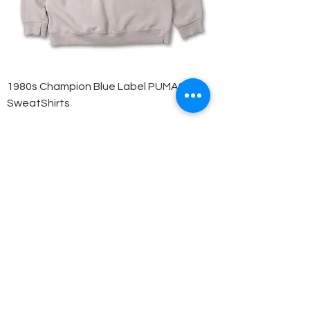
1980s Champion Blue Label PUMAS
SweatShirts