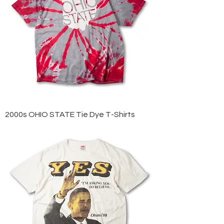
2000s OHIO STATE Tie Dye T-Shirts