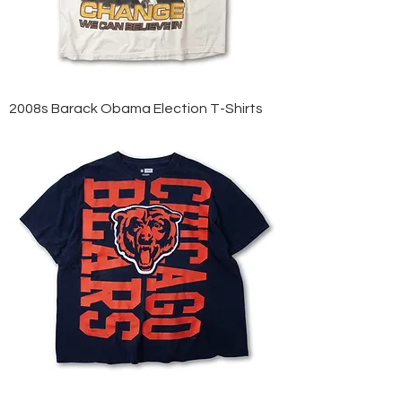
2008s Barack Obama Election T-Shirts