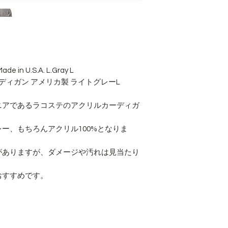
ade in U.S.A. L.Gray L
ーディガン アメリカ製 ライトグレーL
ニアであるラコステのアクリルカーディガ
ー、もちろんアクリル100%となりま
がありますが、ダメージや汚れは見当たり
おすすめです。