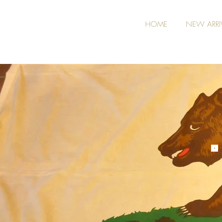
HOME
NEW ARRI