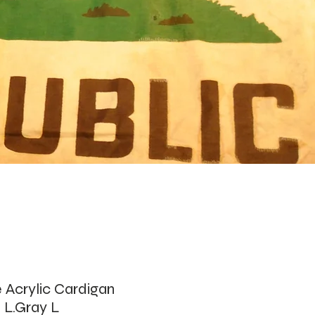
 Acrylic Cardigan
 L.Gray L