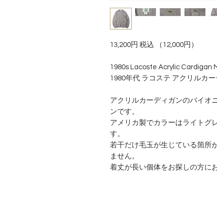
13,200円 税込 （12,000円）
1980s Lacoste Acrylic Cardigan M
1980年代 ラコステ アクリルカ
アクリルカーディガンのパイオ
ンです。
アメリカ製でカラーはライトグレ
す。
若干だけ毛玉が生じている箇所
ません。
着丈が長い個体をお探しの方に