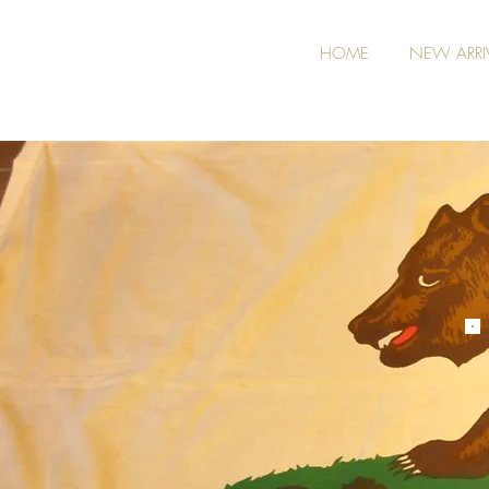
HOME
NEW ARRI