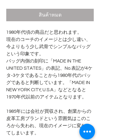
สินค้าหมด
1980年代頃の商品だと思われます。
現在のコーチのイメージとは少し違い、
今よりもう少し武骨でシンプルなバッグ
という印象です。
バッグ内側の刻印に「MADE IN THE
UNITED STATES」の表記、No.表記が4ケ
タ-3ケタであることから1980年代のバッ
グであると判断しています。「MADE IN
NEW YORK CITY, U.S.A」などとなると
1970年代以前のアイテムとなります。
1985年には会社が買収され、創業からの
皮革工房ブランドという雰囲気はこのこ
ろから失われ、現在のイメージに変わっ
てしまいます。