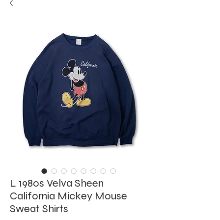
L 1980s Velva Sheen
California Mickey Mouse
Sweat Shirts