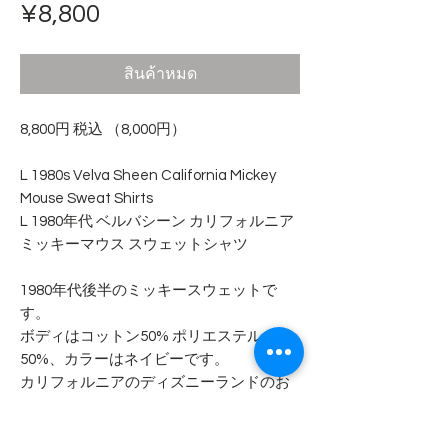
ราคา
¥8,800
สินค้าหมด
8,800円 税込 （8,000円）
L 1980s Velva Sheen California Mickey
Mouse Sweat Shirts
L 1980年代 ベルバシーン カリフォルニア
ミッキーマウス スウェットシャツ
1980年代後半のミッキースウェットで
す。
ボディはコットン50% ポリエステル
50%、カラーはネイビーです。
カリフォルニアのディズニーランドのお
土産スウェットです。
着用感が強くあり、生地も薄くかなり痩