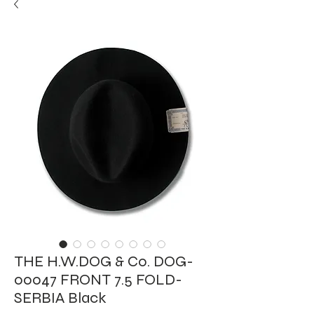
THE H.W.DOG & Co. DOG-
00047 FRONT 7.5 FOLD-
SERBIA Black