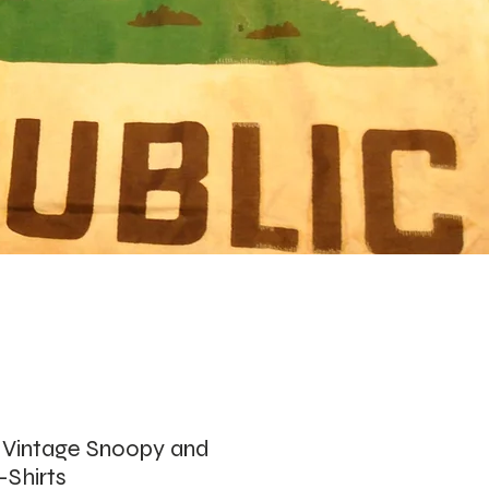
s Vintage Snoopy and
Shirts