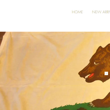
HOME
NEW ARRI