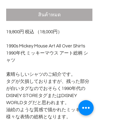
สินค้าหมด
19,800円 税込 （18,000円）
1990s Mickey Mouse Art All Over Shirts
1990年代 ミッキーマウス アート総柄 シ
ャツ
素晴らしいシャツのご紹介です。
タグが欠損しておりますが、残った部分
が白いタグなのでおそらく1990年代の
DISNEY STOREタグまたはDISNEY
WORLDタグだと思われます。
油絵のような質感で描かれたミッキーの
様々な表情の総柄となります。
素材はおそらくシルクだと思われます。
トップボタンはループホール、左胸にポ