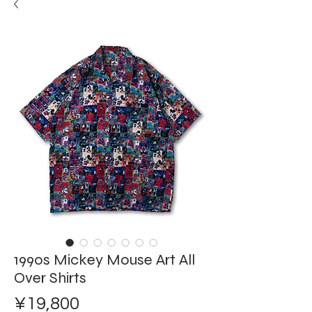
1990s Mickey Mouse Art All
Over Shirts
ราคา
¥19,800