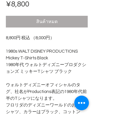
ราคา
¥8,800
สินค้าหมด
8,800円 税込 （8,000円）
1980s WALT DISNEY PRODUCTIONS
Mickey T-Shirts Black
1980年代 ウォルトディズニープロダクシ
ョンズ ミッキーTシャツ ブラック
ウォルトディズニーオフィシャルのタ
グ、社名がProductions表記の1980年代前
半のTシャツになります。
フロリダのディズニーワールドのお土産T
シャツ、カラーはブラック、コットン
100%になります。
全体的に少し色褪せしており両肩に日焼