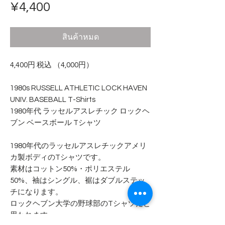
ราคา
¥4,400
สินค้าหมด
4,400円 税込 （4,000円）
1980s RUSSELL ATHLETIC LOCK HAVEN
UNIV. BASEBALL T-Shirts
1980年代 ラッセルアスレチック ロックヘ
ブン ベースボール Tシャツ
1980年代のラッセルアスレチックアメリ
カ製ボディのTシャツです。
素材はコットン50%・ポリエステル
50%、袖はシングル、裾はダブルステッ
チになります。
ロックヘブン大学の野球部のTシャツだと
思われます。