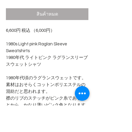
สินค้าหมด
6,600円 税込 （6,000円）
1980s Light pink Raglan Sleeve
Sweatshirts
1980年代 ライトピンク ラグランスリーブ
スウェットシャツ
1980年代頃のラグランスウェットです。
素材はおそらくコットンポリエステルの
混紡だと思われます。
襟のリブのステッチがピンク糸であるこ
とから、かなり薄いピンク色となります
が色移りではなくオリジナルのピンクス
ウェットだと判断しております。
背面の中央近くに薄っらと汚れがありま