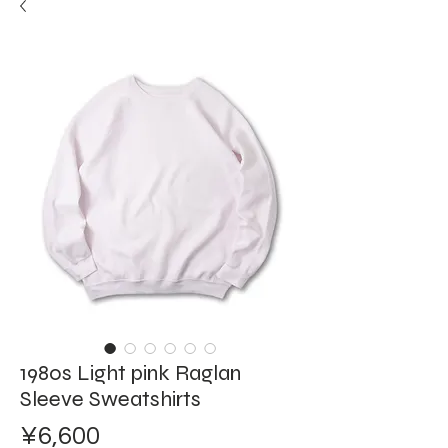
1980s Light pink Raglan
Sleeve Sweatshirts
ราคา
¥6,600