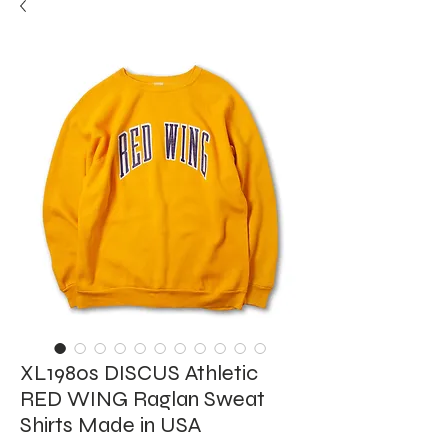
XL1980s DISCUS Athletic
RED WING Raglan Sweat
Shirts Made in USA