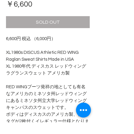
価
￥6,600
格
SOLD OUT
6,600円 税込 （6,000円）
XL1980s DISCUS Athletic RED WING
Raglan Sweat Shirts Made in USA
XL 1980年代 ディスカス レッドウィング
ラグランスウェット アメリカ製
RED WINGブーツ発祥の地としても有名
なアメリカのミネソタ州レッドウィング
にあるミネソタ州立大学レッドウィング
キャンパスのスウェットです。
ボディはディスカスのアメリカ製、襟の
タグが2枚付くイレギュラー仕様となりま
す。袖の付け根に切り返しのガゼットの