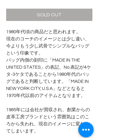
格
SOLD OUT
1980年代頃の商品だと思われます。
現在のコーチのイメージとは少し違い、
今よりもう少し武骨でシンプルなバッグ
という印象です。
バッグ内側の刻印に「MADE IN THE
UNITED STATES」の表記、No.表記が4ケ
タ-3ケタであることから1980年代のバッ
グであると判断しています。「MADE IN
NEW YORK CITY, U.S.A」などとなると
1970年代以前のアイテムとなります。
1985年には会社が買収され、創業からの
皮革工房ブランドという雰囲気はこのこ
ろから失われ、現在のイメージに変わっ
てしまいます。