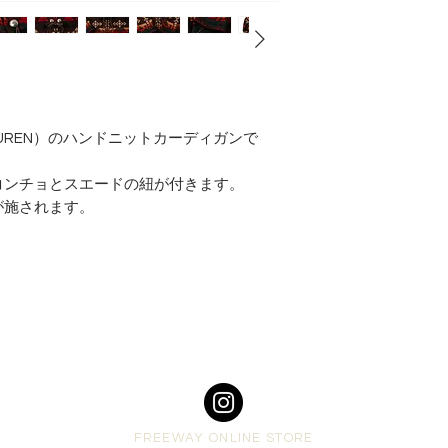
肩幅 50cm
身幅 60cm
着丈 74cm
袖丈 63cm
AUREN）のハンドニットカーディガンで
コンチョとスエードの紐が付きます。
が施されます。
Top
FREEWAY ONLINE STORE