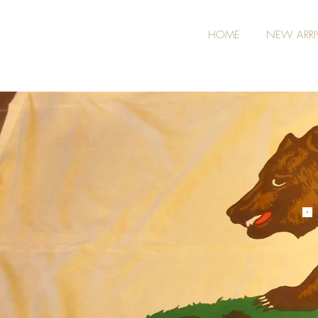
HOME
NEW ARRI