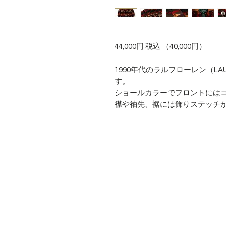
44,000円 税込 （40,000円）
1990年代のラルフローレン（L
す。
ショールカラーでフロントには
襟や袖先、裾には飾りステッチ