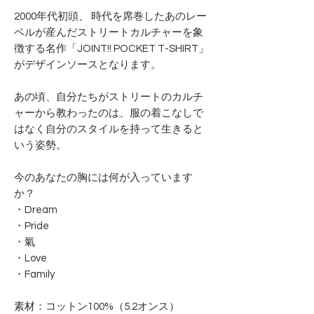
2000年代初頭、 時代を席巻したあのレー
ベルが産んだストリートカルチャーを象
徴する名作「JOINT!! POCKET T-SHIRT」
がデザインソースとなります。
あの頃、自分たちがストリートのカルチ
ャーから教わったのは、服の着こなしで
はなく自分のスタイルを持って生きると
いう姿勢。
今のあなたの胸には何が入っています
か？
・Dream
・Pride
・氣
・Love
・Family
素材：コットン100%（5.2オンス）