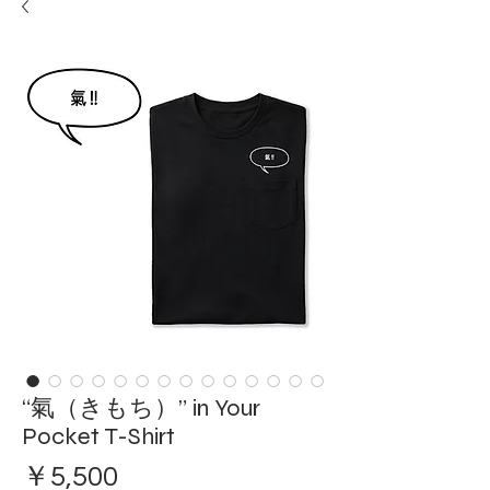
“氣（きもち）” in Your
Pocket T-Shirt
価
￥5,500