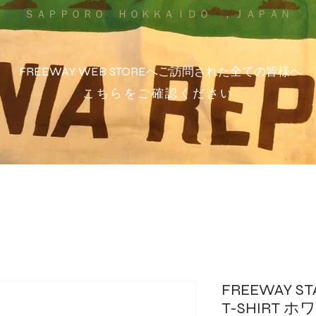
ＳＡＰＰＯＲＯ ＨＯＫＫＡＩＤＯ ，ＪＡＰＡＮ
FREEWAY WEB STOREへご訪問された全ての皆様へ
こちらをご確認ください
FREEWAY ST
T-SHIRT 