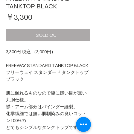
TANKTOP BLACK
価
￥3,300
格
SOLD OUT
3,300円 税込 （3,000円）
FREEWAY STANDARD TANKTOP BLACK
フリーウェイ スタンダード タンクトップ
ブラック
肌に触れるものなので脇に縫い目が無い
丸胴仕様。
襟・アーム部分はバインダー縫製。
化学繊維では無い肌馴染みの良いコット
ン100%の
とてもシンプルなタンクトップです。