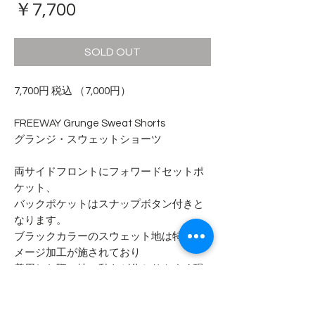
価
￥7,700
格
SOLD OUT
7,700円 税込 （7,000円）
FREEWAY Grunge Sweat Shorts
グランジ・スウェットショーツ
両サイドフロントにフォワードセットポ
ケット、
バックポケットはスナップボタン付きと
なります。
ブラックカラーのスウェット地は特殊ダ
メージ加工が施されており
着用した際に地の動きが分かりやすく現
れていきます。