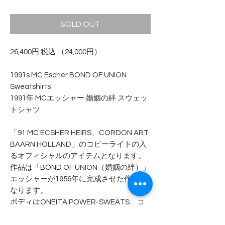
格
SOLD OUT
26,400円 税込 （24,000円）
1991s MC Escher BOND OF UNION
Sweatshirts
1991年 MCエッシャー 婚姻の絆 スウェッ
トシャツ
「91 MC ECSHER HEIRS、CORDON ART
BAARN HOLLAND」のコピーライトの入
るオフィシャルのアイテムとなります。
作品は「BOND OF UNION（婚姻の絆）」
エッシャーが1956年に完成させた作品と
なります。
ボディはONEITA POWER-SWEATS、コ
ットン50%ポリエステル50%の混紡、カ