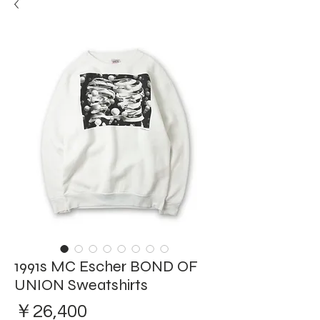
1991s MC Escher BOND OF
UNION Sweatshirts
価
￥26,400