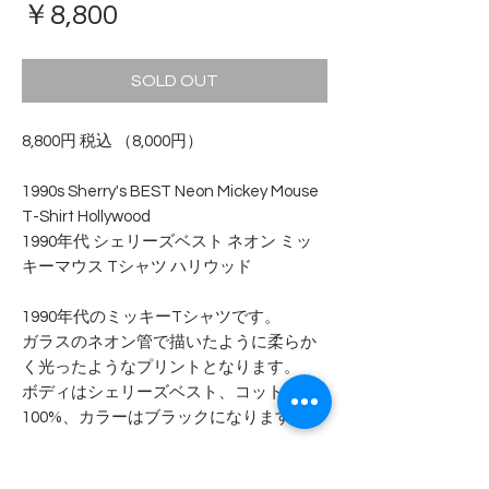
価
￥8,800
格
SOLD OUT
8,800円 税込 （8,000円）
1990s Sherry's BEST Neon Mickey Mouse
T-Shirt Hollywood
1990年代 シェリーズベスト ネオン ミッ
キーマウス Tシャツ ハリウッド
1990年代のミッキーTシャツです。
ガラスのネオン管で描いたように柔らか
く光ったようなプリントとなります。
ボディはシェリーズベスト、コットン
100%、カラーはブラックになります。
背面中央に小さな穴があります。