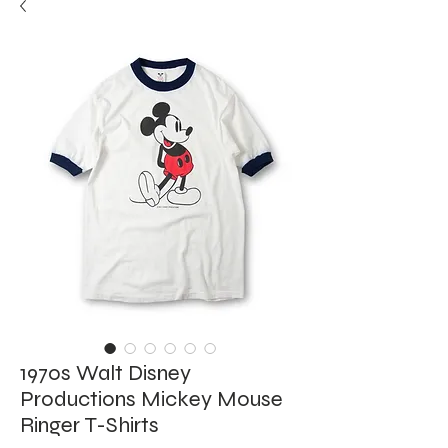
1970s Walt Disney
Productions Mickey Mouse
Ringer T-Shirts