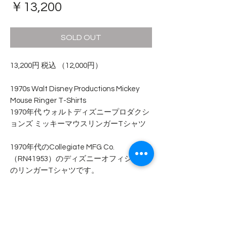
価
￥13,200
格
SOLD OUT
13,200円 税込 （12,000円）
1970s Walt Disney Productions Mickey
Mouse Ringer T-Shirts
1970年代 ウォルトディズニープロダクシ
ョンズ ミッキーマウスリンガーTシャツ
1970年代のCollegiate MFG Co.
（RN41953）のディズニーオフィシャル
のリンガーTシャツです。
コットン100%、プリントは染込みとなり
ます。
非常にコンディションが良く汚れやダメ
ージは見当たりません。