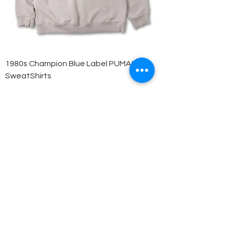
1980s Champion Blue Label PUMAS
SweatShirts