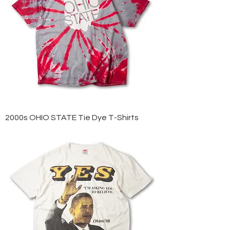
2000s OHIO STATE Tie Dye T-Shirts