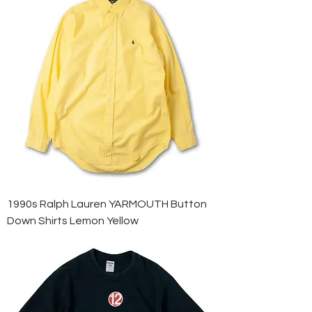
1990s Ralph Lauren YARMOUTH Button
Down Shirts Lemon Yellow