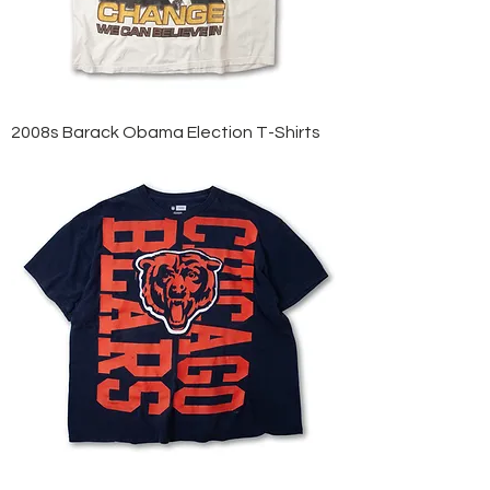
2008s Barack Obama Election T-Shirts