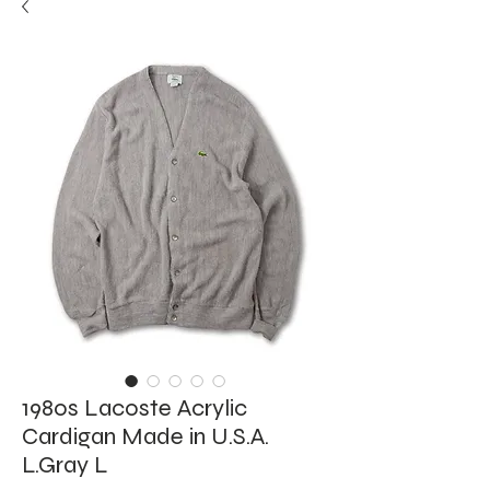
1980s Lacoste Acrylic
Cardigan Made in U.S.A.
L.Gray L