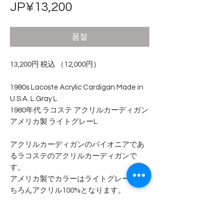
가
JP¥13,200
격
품절
13,200円 税込 （12,000円）
1980s Lacoste Acrylic Cardigan Made in
U.S.A. L.Gray L
1980年代 ラコステ アクリルカーディガン
アメリカ製 ライトグレーL
アクリルカーディガンのパイオニアであ
るラコステのアクリルカーディガンで
す。
アメリカ製でカラーはライトグレー、も
ちろんアクリル100%となります。
若干だけ毛玉が生じている箇所がありま
すが、ダメージや汚れは見当たりませ