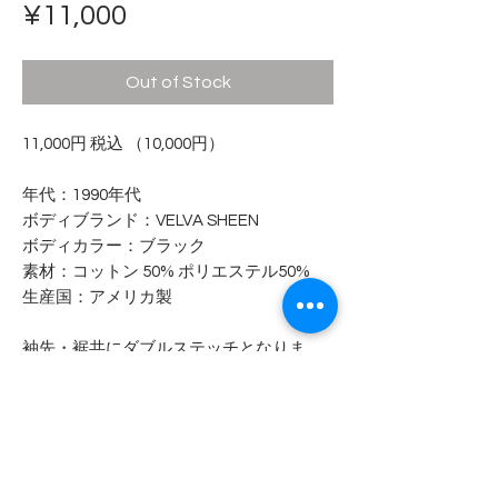
Price
¥11,000
Out of Stock
11,000円 税込 （10,000円）
年代：1990年代
ボディブランド：VELVA SHEEN
ボディカラー：ブラック
素材：コットン 50% ポリエステル50%
生産国：アメリカ製
袖先・裾共にダブルステッチとなりま
す。
- - - - - コンディション - - - - -
プリントにヒビが生じていますが、