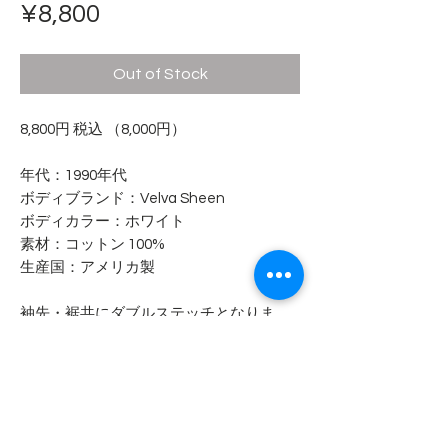
Price
¥8,800
Out of Stock
8,800円 税込 （8,000円）
年代：1990年代
ボディブランド：Velva Sheen
ボディカラー：ホワイト
素材：コットン 100%
生産国：アメリカ製
袖先・裾共にダブルステッチとなりま
す。
- - - - - コンディション - - - - -
ミッキーの腕と体の間に薄っらと汚れ