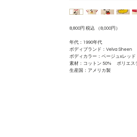
8,800円 税込 （8,000円）
年代：1990年代
ボディブランド：Velva Sheen
ボディカラー：ベージュxレッド
素材：コットン 50% ポリエステ
生産国：アメリカ製