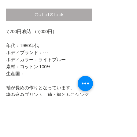
Out of Stock
7,700円 税込 （7,000円）
年代：1980年代
ボディブランド：---
ボディカラー：ライトブルー
素材：コットン 100%
生産国：---
袖が長めの作りとなっています。
染み込みプリント、袖・裾ともにシング
ルステッチとなります。
- - - - - コンディション - - - - -
全体的に着用感があり、生地に歪みが