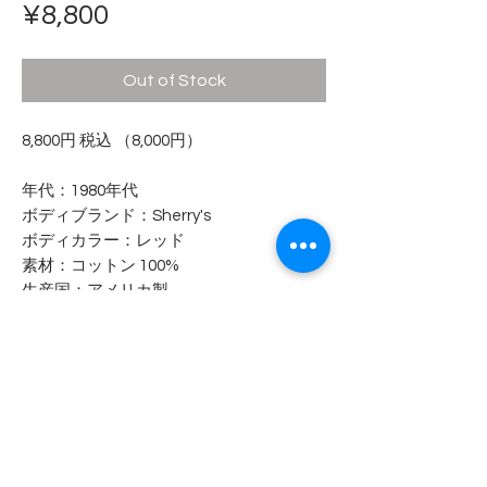
Price
¥8,800
Out of Stock
8,800円 税込 （8,000円）
年代：1980年代
ボディブランド：Sherry's
ボディカラー：レッド
素材：コットン 100%
生産国：アメリカ製
- - - - - コンディション - - - - -
- - - - - 商品サイズ - - - - -
表記サイズ
---