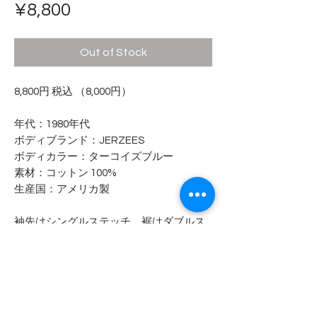
Price
¥8,800
Out of Stock
8,800円 税込 （8,000円）
年代：1980年代
ボディブランド：JERZEES
ボディカラー：ターコイズブルー
素材：コットン 100%
生産国：アメリカ製
袖先はシングルステッチ、裾はダブルス
テッチです。
- - - - - コンディション - - - - -
着用感は少なく綺麗な印象です。