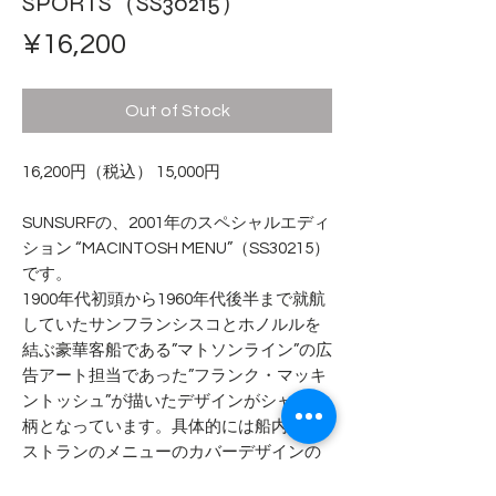
SPORTS（SS30215）
Price
¥16,200
Out of Stock
16,200円（税込） 15,000円
SUNSURFの、2001年のスペシャルエディ
ション “MACINTOSH MENU”（SS30215）
です。
1900年代初頭から1960年代後半まで就航
していたサンフランシスコとホノルルを
結ぶ豪華客船である”マトソンライン”の広
告アート担当であった”フランク・マッキ
ントッシュ”が描いたデザインがシャツの
柄となっています。具体的には船内のレ
ストランのメニューのカバーデザインの
柄のためメニュー柄と呼ばれます。