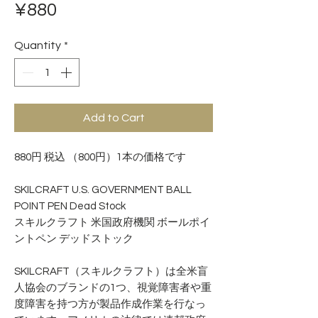
Price
¥880
Quantity
*
Add to Cart
880円 税込 （800円）1本の価格です
SKILCRAFT U.S. GOVERNMENT BALL
POINT PEN Dead Stock
スキルクラフト 米国政府機関 ボールポイ
ントペン デッドストック
SKILCRAFT（スキルクラフト）は全米盲
人協会のブランドの1つ、視覚障害者や重
度障害を持つ方が製品作成作業を行なっ