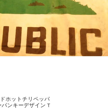
レッドホットチリペッパ
ーパンキーデザイン T