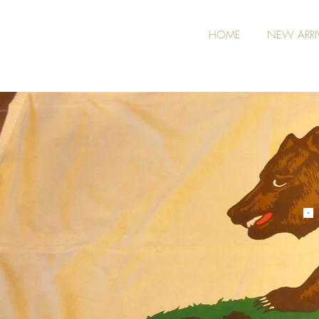
HOME
NEW ARRI