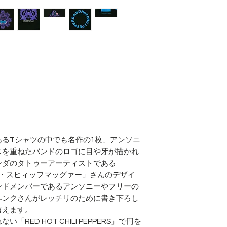
袖丈 20cm
るTシャツの中でも名作の1枚、アンソニ
スを重ねたバンドのロゴに目や牙が描かれ
ンダのタトゥーアーティストである
ヘンク・スヒィッフマッグァー」さんのデザイ
ンドメンバーであるアンソニーやフリーの
ヘンクさんがレッチリのために書き下ろし
言えます。
ED HOT CHILI PEPPERS」で円を