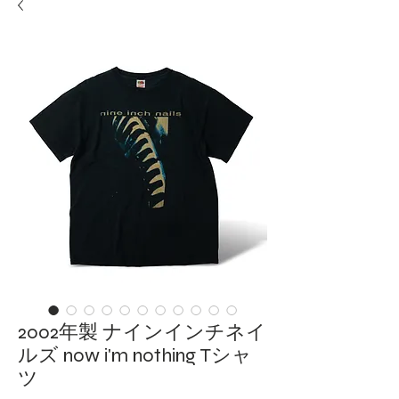
2002年製 ナインインチネイ
ルズ now i'm nothing Tシャ
ツ