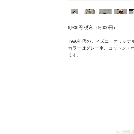
9,900円 税込 （9,000円）
1980年代のディズニーオリジ
カラーはグレー杢、コットン・
ます。
特定商取