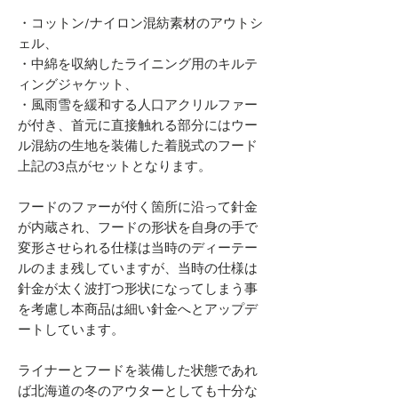
・コットン/ナイロン混紡素材のアウトシ
ェル、
・中綿を収納したライニング用のキルテ
ィングジャケット、
・風雨雪を緩和する人口アクリルファー
が付き、首元に直接触れる部分にはウー
ル混紡の生地を装備した着脱式のフード
上記の3点がセットとなります。
フードのファーが付く箇所に沿って針金
が内蔵され、フードの形状を自身の手で
変形させられる仕様は当時のディーテー
ルのまま残していますが、当時の仕様は
針金が太く波打つ形状になってしまう事
を考慮し本商品は細い針金へとアップデ
ートしています。
ライナーとフードを装備した状態であれ
ば北海道の冬のアウターとしても十分な