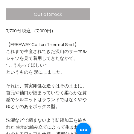
Out of Stock
7,700円 税込 （7,000円）
【FREEWAY Cotton Thermal Shirt】
これまで生産されてきた沢山のサーマル
シャツを見て着用してきたなかで、
" こうあってほしい "
というものを 形にしました。
それは、質実剛健な造りはそのままに、
首元や袖口が詰まっていなく柔らかな質
感でシルエットはラウンドではなくやや
ゆとりのあるボックス型。
洗濯などで縮まないよう防縮加工を施さ
れた 生地の編み立てによって生まれた凹