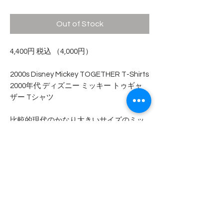
Out of Stock
4,400円 税込 （4,000円）
2000s Disney Mickey TOGETHER T-Shirts
2000年代 ディズニー ミッキー トゥギャ
ザー Tシャツ
比較的現代のかなり大きいサイズのミッ
キーTシャツです。
プリントの剥がれは加工です。
- - - - - 商品サイズ - - - - -
表記サイズ
3XL（5L）