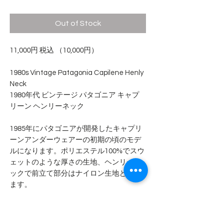
Out of Stock
11,000円 税込 （10,000円）
1980s Vintage Patagonia Capilene Henly
Neck
1980年代 ビンテージ パタゴニア キャプ
リーン ヘンリーネック
1985年にパタゴニアが開発したキャプリ
ーンアンダーウェアーの初期の頃のモデ
ルになります。ポリエステル100%でスウ
ェットのような厚さの生地、ヘンリーネ
ックで前立て部分はナイロン生地となり
ます。
フリースの時代が到来する少し前のクラ
シックなアンダーウェアです。