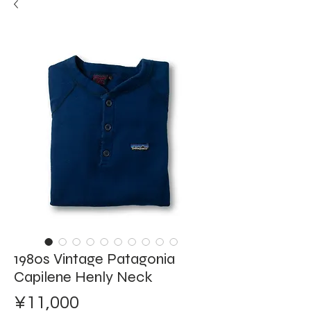
1980s Vintage Patagonia
Capilene Henly Neck
Price
¥11,000