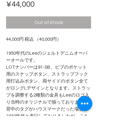
Price
¥44,000
Out of Stock
44,000円 税込 （40,000円）
1950年代のLeeのジェルトデニムオーバ
ーオールです。
LOTナンバーは91-SB、ビブのポケット
用のスナップボタン、ストラップフック
用打込みボタン、両サイドのボタン全て
がロングLデザインとなります。ストラッ
プを調整する2種類の金具もLeeのロゴ入
り当時のオリジナルで揃っております。
背中のタグがハウスマークだった場合は
1940年代と表記しておりましたが、こち
らの商品のタグの場合は1950年代という
のが定説となります。