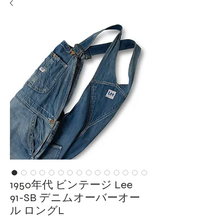
1950年代 ビンテージ Lee
91-SB デニムオーバーオー
ル ロングL