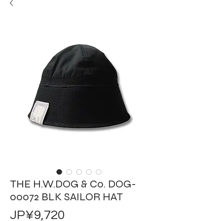
THE H.W.DOG & Co. DOG-
00072 BLK SAILOR HAT
價
JP¥9,720