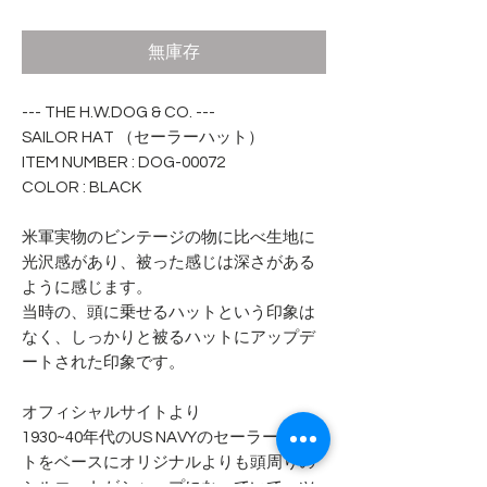
格
無庫存
--- THE H.W.DOG & CO. ---
SAILOR HAT （セーラーハット）
ITEM NUMBER : DOG-00072
COLOR : BLACK
米軍実物のビンテージの物に比べ生地に
光沢感があり、被った感じは深さがある
ように感じます。
当時の、頭に乗せるハットという印象は
なく、しっかりと被るハットにアップデ
ートされた印象です。
オフィシャルサイトより
1930~40年代のUS NAVYのセーラーハッ
トをベースにオリジナルよりも頭周りの