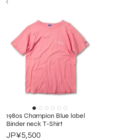
1980s Champion Blue label
Binder neck T-Shirt
價
JP¥5,500