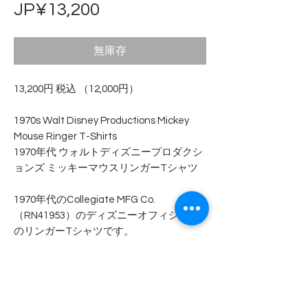
價
JP¥13,200
格
無庫存
13,200円 税込 （12,000円）
1970s Walt Disney Productions Mickey
Mouse Ringer T-Shirts
1970年代 ウォルトディズニープロダクシ
ョンズ ミッキーマウスリンガーTシャツ
1970年代のCollegiate MFG Co.
（RN41953）のディズニーオフィシャル
のリンガーTシャツです。
コットン100%、プリントは染込みとなり
ます。
非常にコンディションが良く汚れやダメ
ージは見当たりません。