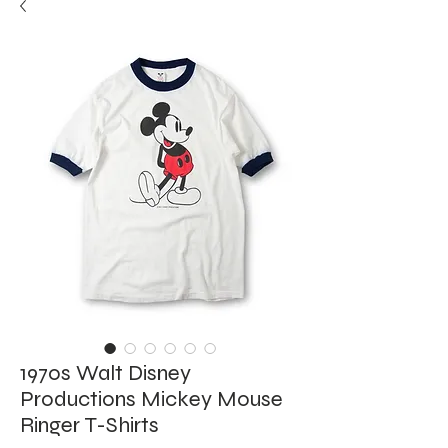
1970s Walt Disney
Productions Mickey Mouse
Ringer T-Shirts