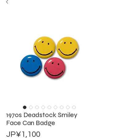
1970s Deadstock Smiley
Face Can Badge
價
JP¥1,100