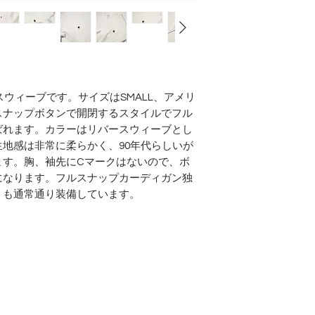
スウィーブです。サイズはSMALL、アメリ
スナップボタンで開閉するスタイルでフル
ばれます。カラーはリバースウィーブとし
地感は非常に柔らかく、90年代らしいが
ます。胸、袖先にCマークはないので、ボ
になります。フルスナップカーディガン独
トも通常通り装備しています。