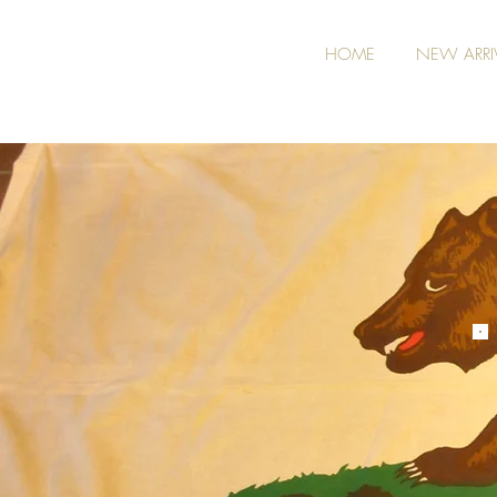
HOME
NEW ARRI