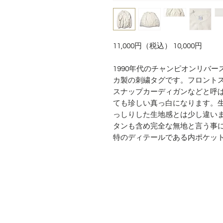
11,000円（税込） 10,000円
1990年代のチャンピオンリバー
カ製の刺繍タグです。フロント
スナップカーディガンなどと呼
ても珍しい真っ白になります。生
っしりした生地感とは少し違い
タンも含め完全な無地と言う事
特のディテールである内ポケッ