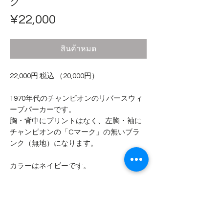
ク
ราคา
¥22,000
สินค้าหมด
22,000円 税込 （20,000円）
1970年代のチャンピオンのリバースウィ
ーブパーカーです。
胸・背中にプリントはなく、左胸・袖に
チャンピオンの「Cマーク」の無いブラ
ンク（無地）になります。
カラーはネイビーです。
ダメージや日焼けを好む方には丁度良い
ボロさをお楽しみ頂けます。