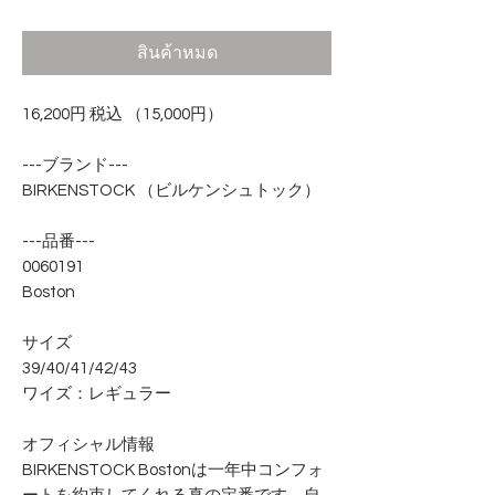
สินค้าหมด
16,200円 税込 （15,000円）
---ブランド---
BIRKENSTOCK （ビルケンシュトック）
---品番---
0060191
Boston
サイズ
39/40/41/42/43
ワイズ：レギュラー
オフィシャル情報
BIRKENSTOCK Bostonは一年中コンフォ