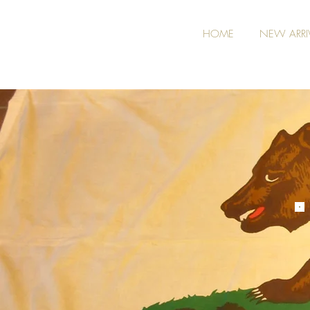
HOME
NEW ARRI