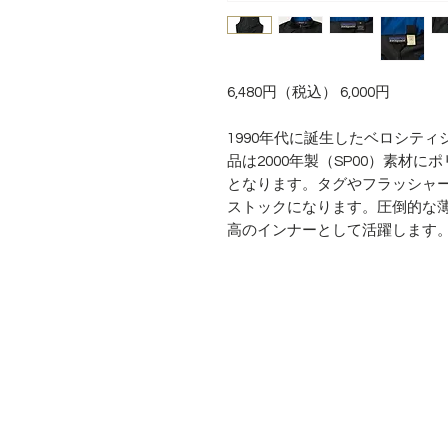
6,480円（税込） 6,000円
1990年代に誕生したベロシテ
品は2000年製（SP00）素材
となります。タグやフラッシャ
ストックになります。圧倒的な
高のインナーとして活躍します