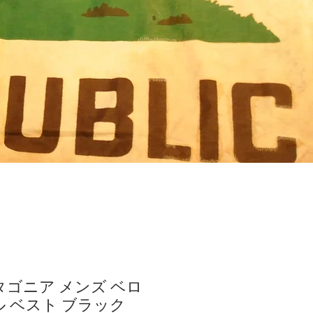
パタゴニア メンズ ベロ
ル ベスト ブラック