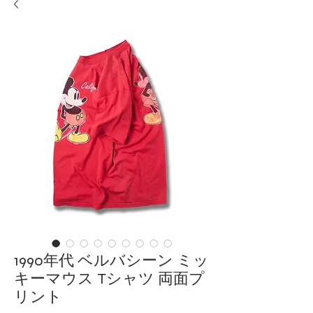
1990年代 ベルバシーン ミッ
キーマウス Tシャツ 両面プ
リント