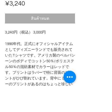
ราคา
¥3,240
สินค้าหมด
3,240円（税込） 3,000円
1990年代、正式にオフィシャルアイテム
としてディズニーランドでも販売されて
いたTシャツです。アメリカ製のベルバシ
ーンのボディでコットン50％/ポリエステ
ル50％の混紡素材でカラーはレッドで
す。プリントはラバーで特に背面のプリ
ントがひび割れています。背中にミッキ
ーのプリントがあるのはちょっと珍しい
です。かなり大きめですので、ビッグサ
イズTシャツとしてご判断ください。
- - - - - 商品サイズ - - - - -