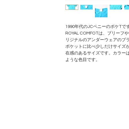
1990年代のJCペニーのポケTで
ROYAL COMFOTは、ブリー
リジナルのアンダーウェアのブラ
ポケットに比べ少しだけサイズ
在感のあるサイズです。カラー
ような色目です。