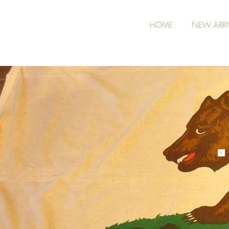
HOME
NEW ARRI