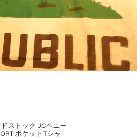
デッドストック JCペニー
MFORT ポケットTシャ