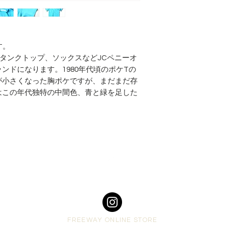
す。
フやタンクトップ、ソックスなどJCペニーオ
ンドになります。1980年代頃のポケTの
が小さくなった胸ポケですが、まだまだ存
はこの年代独特の中間色、青と緑を足した
Top
FREEWAY ONLINE STORE