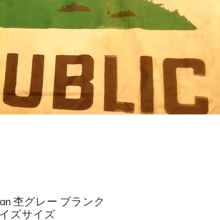
edman 杢グレー ブランク
ーイズサイズ