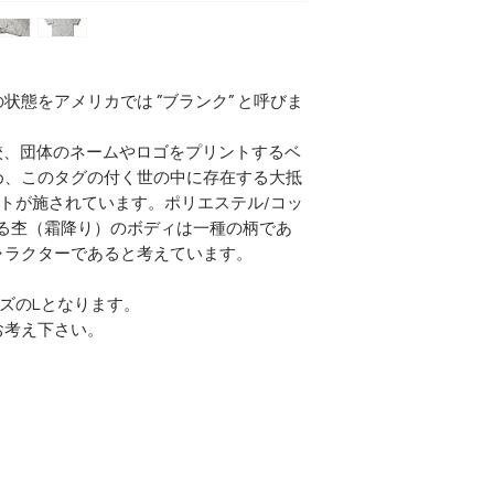
態をアメリカでは ”ブランク” と呼びま
高校、団体のネームやロゴをプリントするベ
め、このタグの付く世の中に存在する大抵
トが施されています。ポリエステル/コッ
る杢（霜降り）のボディは一種の柄であ
ャラクターであると考えています。
ズのLとなります。
お考え下さい。