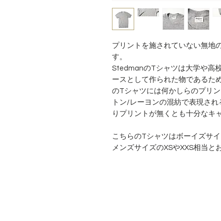
プリントを施されていない無地の状
す。
StedmanのTシャツは大学や
ースとして作られた物であるた
のTシャツには何かしらのプリン
トン/レーヨンの混紡で表現され
りプリントが無くとも十分なキ
こちらのTシャツはボーイズサイ
メンズサイズのXSやXXS相当と