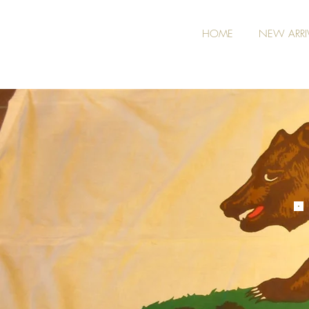
HOME
NEW ARRI